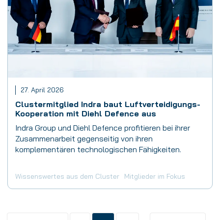
27. April 2026
Clustermitglied Indra baut Luftverteidigungs-
Kooperation mit Diehl Defence aus
Indra Group und Diehl Defence profitieren bei ihrer
Zusammenarbeit gegenseitig von ihren
komplementären technologischen Fähigkeiten.
Wissenswertes aus dem Cluster
Mitglieder im Fokus
…