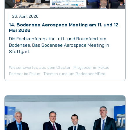
28. April 2026
14. Bodensee Aerospace Meeting am 11. und 12.
Mai 2026
Die Fachkonferenz für Luft- und Raumfahrt am
Bodensee: Das Bodensee Aerospace Meeting in
Stuttgart.
Wissenswertes aus dem Cluster
Mitglieder im Fokus
Partner im Fokus
Themen rund um BodenseeAIRea