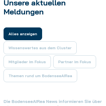
Unsere aktuellen
Meldungen
Alles anzeigen
Wissenswertes aus dem Cluster
Mitglieder im Fokus
Partner im Fokus
Themen rund um BodenseeAIRea
Die BodenseeAIRea News informieren Sie über