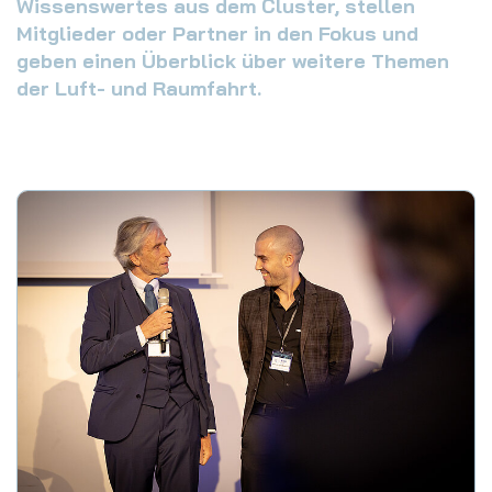
Wissenswertes aus dem Cluster, stellen
Mitglieder oder Partner in den Fokus und
geben einen Überblick über weitere Themen
der Luft- und Raumfahrt.