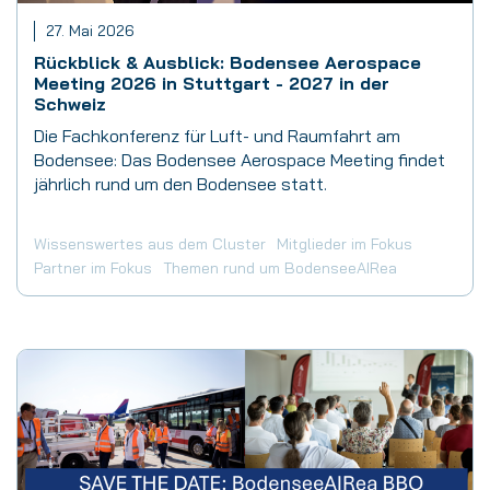
27. Mai 2026
Rückblick & Ausblick: Bodensee Aerospace
Meeting 2026 in Stuttgart - 2027 in der
Schweiz
Die Fachkonferenz für Luft- und Raumfahrt am
Bodensee: Das Bodensee Aerospace Meeting findet
jährlich rund um den Bodensee statt.
Wissenswertes aus dem Cluster
Mitglieder im Fokus
Partner im Fokus
Themen rund um BodenseeAIRea