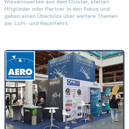
Wissenswertes aus dem Cluster, stellen
Mitglieder oder Partner in den Fokus und
geben einen Überblick über weitere Themen
der Luft- und Raumfahrt.