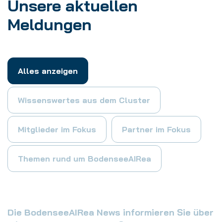
Unsere aktuellen
Meldungen
Alles anzeigen
Wissenswertes aus dem Cluster
Mitglieder im Fokus
Partner im Fokus
Themen rund um BodenseeAIRea
Die BodenseeAIRea News informieren Sie über