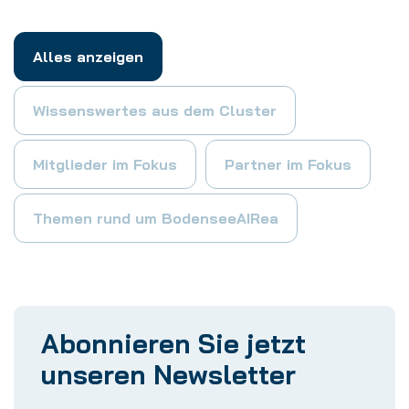
Alles anzeigen
Wissenswertes aus dem Cluster
Mitglieder im Fokus
Partner im Fokus
Themen rund um BodenseeAIRea
Abonnieren Sie jetzt
unseren Newsletter