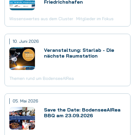
Friedrichshafen
Wissenswertes aus dem Cluster
Mitglieder im Fokus
10. Juni 2026
Veranstaltung: Starlab - Die
nächste Raumstation
Themen rund um BodenseeAIRea
05. Mai 2026
Save the Date: BodenseeAIRea
BBQ am 23.09.2026