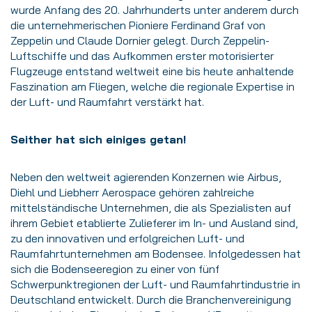
wurde Anfang des 20. Jahrhunderts unter anderem durch
die unternehmerischen Pioniere Ferdinand Graf von
Zeppelin und Claude Dornier gelegt. Durch Zeppelin-
Luftschiffe und das Aufkommen erster motorisierter
Flugzeuge entstand weltweit eine bis heute anhaltende
Faszination am Fliegen, welche die regionale Expertise in
der Luft- und Raumfahrt verstärkt hat.
Seither hat sich einiges getan!
Neben den weltweit agierenden Konzernen wie Airbus,
Diehl und Liebherr Aerospace gehören zahlreiche
mittelständische Unternehmen, die als Spezialisten auf
ihrem Gebiet etablierte Zulieferer im In- und Ausland sind,
zu den innovativen und erfolgreichen Luft- und
Raumfahrtunternehmen am Bodensee. Infolgedessen hat
sich die Bodenseeregion zu einer von fünf
Schwerpunktregionen der Luft- und Raumfahrtindustrie in
Deutschland entwickelt. Durch die Branchenvereinigung