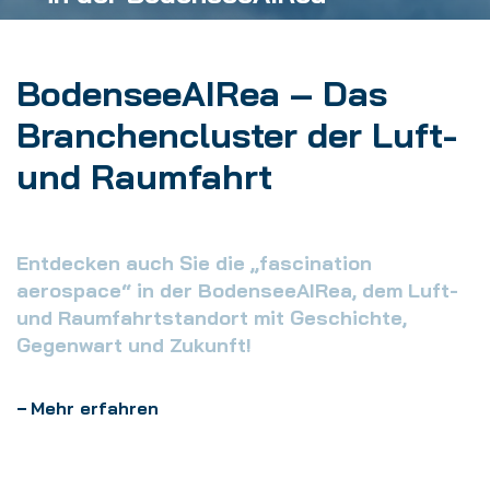
BodenseeAIRea – Das
Branchencluster der Luft-
und Raumfahrt
Entdecken auch Sie die „fascination
aerospace“ in der BodenseeAIRea, dem Luft-
und Raumfahrtstandort mit Geschichte,
Gegenwart und Zukunft!
Mehr erfahren