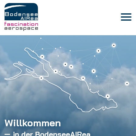
Willkommen
in der BodenseeAIRea