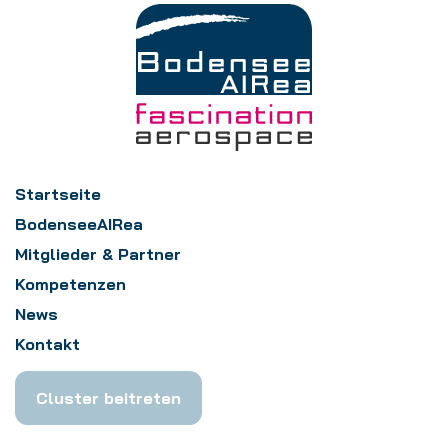
Startseite
BodenseeAIRea
Mitglieder & Partner
Kompetenzen
News
Kontakt
Cluster beitreten