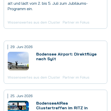
alt und lädt vom 2. bis 5. Juli zum Jubiläums-
Programm ein.
Wissenswertes aus dem Cluster
Partner im Fokus
29. Juni 2026
Bodensee Airport: Direktflüge
nach Sylt
Wissenswertes aus dem Cluster
Partner im Fokus
25. Juni 2026
BodenseeAIRea
Clustertreffen im RITZ in