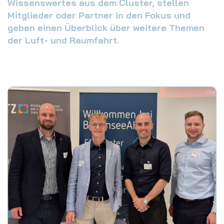
Wissenswertes aus dem Cluster, stellen
Mitglieder oder Partner in den Fokus und
geben einen Überblick über weitere Themen
der Luft- und Raumfahrt.