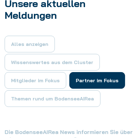
Unsere aktuellen
Meldungen
Alles anzeigen
Wissenswertes aus dem Cluster
Mitglieder im Fokus
Partner im Fokus
Themen rund um BodenseeAIRea
Die BodenseeAIRea News informieren Sie über