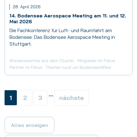
28. April 2026
14. Bodensee Aerospace Meeting am 11. und 12.
Mai 2026
Die Fachkonferenz für Luft- und Raumfahrt am
Bodensee: Das Bodensee Aerospace Meeting in
Stuttgart.
Wissenswertes aus dem Cluster
Mitglieder im Fokus
Partner im Fokus
Themen rund um BodenseeAIRea
…
1
2
3
nächste
Alles anzeigen