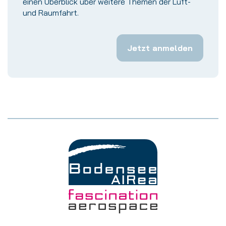
einen Überblick über weitere Themen der Luft-
und Raumfahrt.
Jetzt anmelden