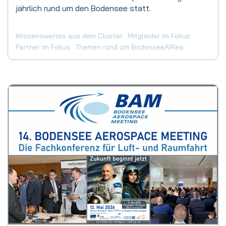
jährlich rund um den Bodensee statt.
Wissenswertes aus dem Cluster
Mitglieder im Fokus
Partner im Fokus
Themen rund um BodenseeAIRea