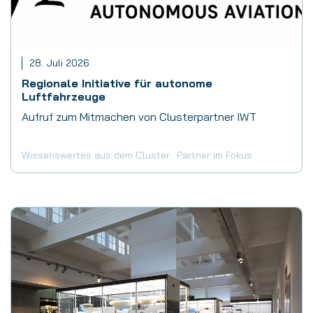
28. Juli 2026
Regionale Initiative für autonome
Luftfahrzeuge
Aufruf zum Mitmachen von Clusterpartner IWT
Wissenswertes aus dem Cluster
Partner im Fokus