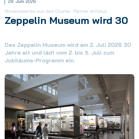
29. Juni 2026
Wissenswertes aus dem Cluster
Partner im Fokus
Zeppelin Museum wird 30
Das Zeppelin Museum wird am 2. Juli 2026 30
Jahre alt und lädt vom 2. bis 5. Juli zum
Jubiläums-Programm ein.