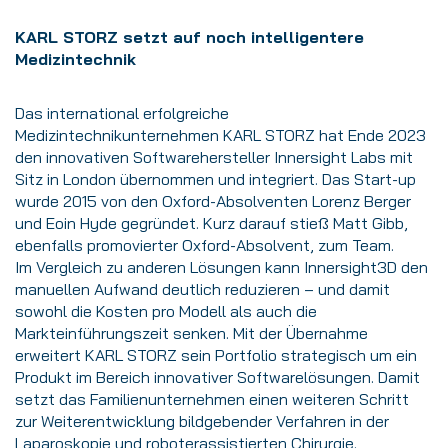
KARL STORZ setzt auf noch intelligentere
Medizintechnik
Das international erfolgreiche
Medizintechnikunternehmen KARL STORZ hat Ende 2023
den innovativen Softwarehersteller Innersight Labs mit
Sitz in London übernommen und integriert. Das Start-up
wurde 2015 von den Oxford-Absolventen Lorenz Berger
und Eoin Hyde gegründet. Kurz darauf stieß Matt Gibb,
ebenfalls promovierter Oxford-Absolvent, zum Team.
Im Vergleich zu anderen Lösungen kann Innersight3D den
manuellen Aufwand deutlich reduzieren – und damit
sowohl die Kosten pro Modell als auch die
Markteinführungszeit senken. Mit der Übernahme
erweitert KARL STORZ sein Portfolio strategisch um ein
Produkt im Bereich innovativer Softwarelösungen. Damit
setzt das Familienunternehmen einen weiteren Schritt
zur Weiterentwicklung bildgebender Verfahren in der
Laparoskopie und roboterassistierten Chirurgie.