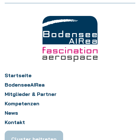
Startseite
BodenseeAIRea
Mitglieder & Partner
Kompetenzen
News
Kontakt
Cluster beitreten