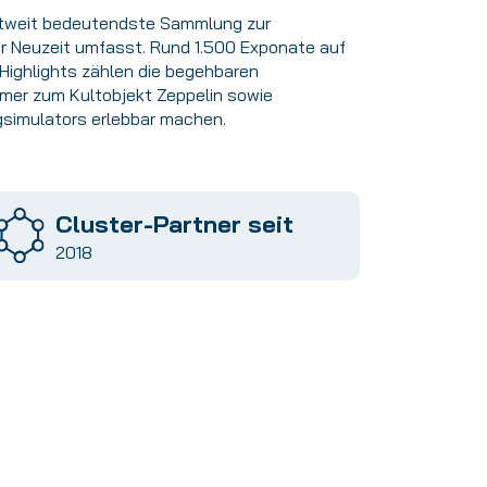
ltweit bedeutendste Sammlung zur
ur Neuzeit umfasst. Rund 1.500 Exponate auf
 Highlights zählen die begehbaren
mer zum Kultobjekt Zeppelin sowie
ugsimulators erlebbar machen.
Cluster-Partner seit
2018