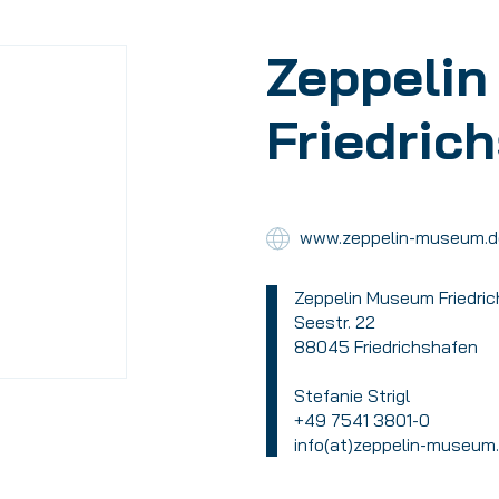
Zeppeli
Friedric
www.zeppelin-museum.d
Zeppelin Museum Friedri
Seestr. 22
88045 Friedrichshafen
Stefanie Strigl
+49 7541 3801-0
info(at)zeppelin-museum