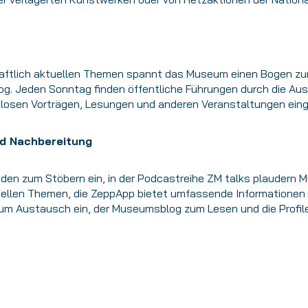
aftlich aktuellen Themen spannt das Museum einen Bogen zur
log. Jeden Sonntag finden öffentliche Führungen durch die Au
losen Vorträgen, Lesungen und anderen Veranstaltungen eing
nd Nachbereitung
aden zum Stöbern ein, in der Podcastreihe ZM talks plaudern 
uellen Themen, die ZeppApp bietet umfassende Informationen 
zum Austausch ein, der Museumsblog zum Lesen und die Profile