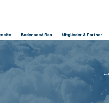
tseite
BodenseeAIRea
Mitglieder & Partner