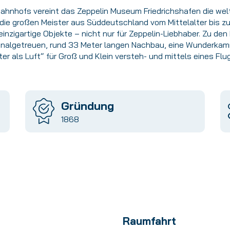
hnhofs vereint das Zeppelin Museum Friedrichshafen die we
 die großen Meister aus Süddeutschland vom Mittelalter bis z
zigartige Objekte – nicht nur für Zeppelin-Liebhaber. Zu den
ginalgetreuen, rund 33 Meter langen Nachbau, eine Wunderkam
hter als Luft“ für Groß und Klein versteh- und mittels eines Fl
Gründung
1868
Raumfahrt