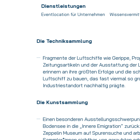
Dienstleistungen
Eventlocation für Unternehmen
Wissensvermit
Die Techniksammlung
Fragmente der Luftschiffe wie Gerippe, Pro
Zeitungsartikeln und der Ausstattung der L
erinnern an ihre größten Erfolge und die s
Luftschiff zu bauen, das fast viermal so gr
Industriestandort nachhaltig prägte.
Die Kunstsammlung
Einen besonderen Ausstellungsschwerpunkt
Bodensee in die „Innere Emigration“ zurück
Zeppelin Museum auf Spurensuche und arbe
Sammler*innen sichtbar, von geraubten ode