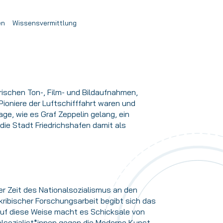
en
Wissensvermittlung
rischen Ton-, Film- und Bildaufnahmen,
Pioniere der Luftschifffahrt waren und
ge, wie es Graf Zeppelin gelang, ein
 die Stadt Friedrichshafen damit als
r Zeit des Nationalsozialismus an den
kribischer Forschungsarbeit begibt sich das
uf diese Weise macht es Schicksale von
lsozialist*innen gegen die Moderne Kunst.