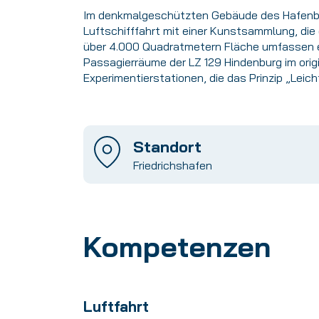
Im denkmalgeschützten Gebäude des Hafenba
Luftschifffahrt mit einer Kunstsammlung, die
über 4.000 Quadratmetern Fläche umfassen ein
Passagierräume der LZ 129 Hindenburg im ori
Experimentierstationen, die das Prinzip „Leic
Standort
Friedrichshafen
Kompetenzen
Luftfahrt