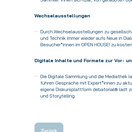
Wechselausstellungen
Durch Wechselausstellungen zu gesellsch
und Technik immer wieder aufs Neue in Dia
Besucher*innen im OPEN HOUSE! zu kosten
Digitale Inhalte und Formate zur Vor- u
Die Digitale Sammlung und die Mediathek l
führen Gespräche mit Expert*innen zu akt
eigene Diskursplattform debatorial® lädt 
und Storytelling.
Zurück